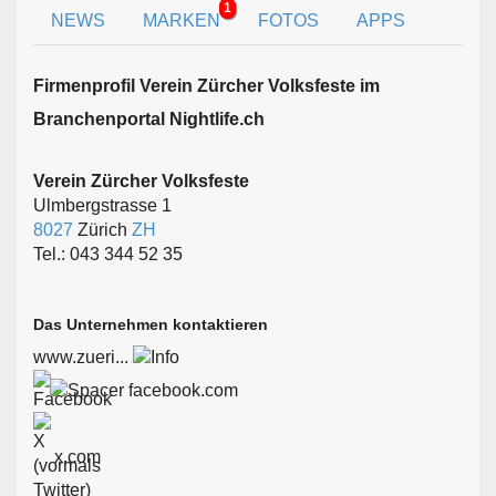
1
NEWS
MARKEN
FOTOS
APPS
Firmen­profil Verein Zürcher Volksfeste im
Branchen­portal Nightlife.ch
Verein Zürcher Volksfeste
Ulmbergstrasse 1
8027
Zürich
ZH
Tel.: 043 344 52 35
Das Unternehmen kontaktieren
www.zueri...
facebook.com
x.com