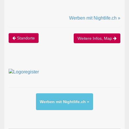
Werben mit Nightlife.ch »
Standorte
Weitere Infos, Map
Werben mit Nightlife.ch »