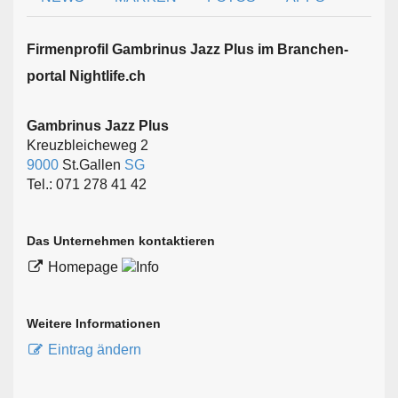
Firmen­profil Gambrinus Jazz Plus im Branchen­
portal Nightlife.ch
Gambrinus Jazz Plus
Kreuzbleicheweg 2
9000
St.Gallen
SG
Tel.: 071 278 41 42
Das Unternehmen kontaktieren
Homepage
Weitere Informationen
Eintrag ändern