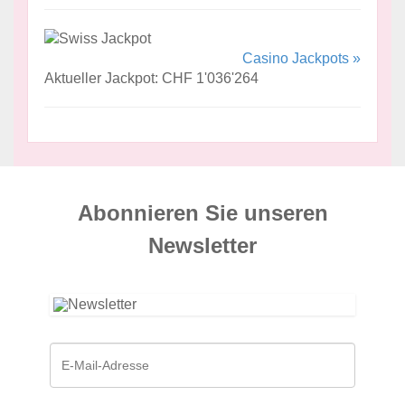
Casino Jackpots »
Aktueller Jackpot: CHF 1'036'264
Abonnieren Sie unseren
News­letter