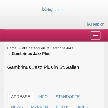
Toggle
navigat
Home
Alle Kategorien
Kategorie Jazz
Gambrinus Jazz Plus
Gambrinus Jazz Plus in St.Gallen
ADRESSE
INFO
STANDORTE
NEWS
MARKEN
FOTOS
APPS