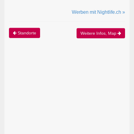
Werben mit Nightlife.ch »
Standorte
Weitere Infos, Map