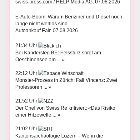
swiss-press.com / HELP Media AG, 07.08.2026
E-Auto-Boom: Warum Benziner und Diesel noch
lange nicht wertlos sind
Autoankauf Fair, 07.08.2026
21:34 Uhr
Bei Kandersteg BE: Felssturz sorgt am
Oeschinensee am ... »
22:12 Uhr
Monster-Prozess in Zürich: Fall Vincenz: Zwei
Professoren ... »
21:52 Uhr
Der Chef von Swiss Re kritisiert: «Das Risiko
einer Hitzewelle ... »
21:02 Uhr
Kantonsarchäologie Luzern – Wenn die