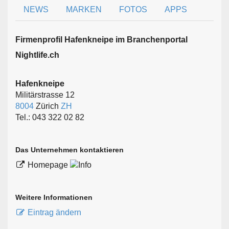
NEWS
MARKEN
FOTOS
APPS
Firmen­profil Hafenkneipe im Branchen­portal
Nightlife.ch
Hafenkneipe
Militärstrasse 12
8004
Zürich
ZH
Tel.: 043 322 02 82
Das Unternehmen kontaktieren
Homepage
Weitere Informationen
Eintrag ändern