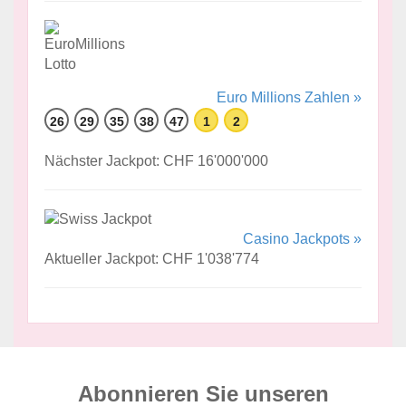
Euro Millions Zahlen »
26
29
35
38
47
1
2
Nächster Jackpot: CHF 16'000'000
Casino Jackpots »
Aktueller Jackpot: CHF 1'038'774
Abonnieren Sie unseren