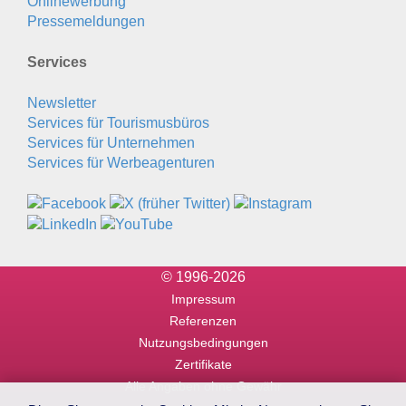
Onlinewerbung
Pressemeldungen
Services
Newsletter
Services für Tourismusbüros
Services für Unternehmen
Services für Werbeagenturen
© 1996-2026
Impressum
Referenzen
Nutzungsbedingungen
Zertifikate
Alle Angaben ohne Gewähr