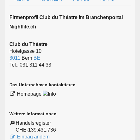
Firmen­profil Club du Théatre im Branchen­portal
Nightlife.ch
Club du Théatre
Hotelgasse 10
3011
Bern
BE
Tel.: 031 311 44 33
Das Unternehmen kontaktieren
Homepage
Weitere Informationen
Handelsregister
CHE-139.431.736
Eintrag ändern