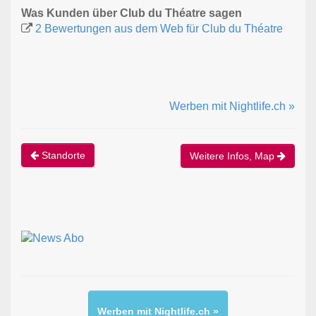
Was Kunden über Club du Théatre sagen
2 Bewertungen aus dem Web für Club du Théatre
Werben mit Nightlife.ch »
Standorte
Weitere Infos, Map
Werben mit Nightlife.ch »