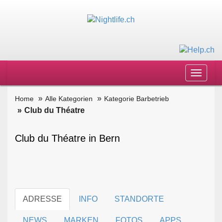
Toggle
navigat
Home
Alle Kategorien
Kategorie Barbetrieb
Club du Théatre
Club du Théatre in Bern
ADRESSE
INFO
STANDORTE
NEWS
MARKEN
FOTOS
APPS