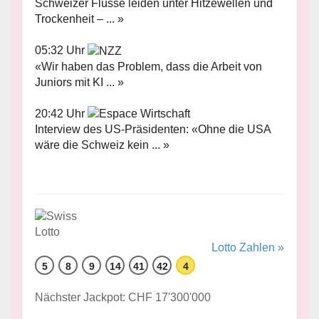
Schweizer Flüsse leiden unter Hitzewellen und
Trockenheit – ... »
05:32 Uhr
«Wir haben das Problem, dass die Arbeit von
Juniors mit KI ... »
20:42 Uhr
Interview des US-Präsidenten: «Ohne die USA
wäre die Schweiz kein ... »
Lotto Zahlen »
5
8
9
14
41
42
4
Nächster Jackpot: CHF 17'300'000