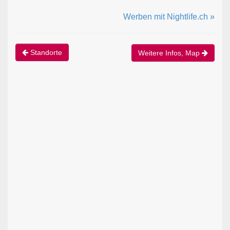
Werben mit Nightlife.ch »
Standorte
Weitere Infos, Map