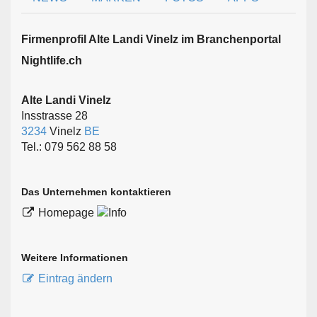
Firmen­profil Alte Landi Vinelz im Branchen­portal
Nightlife.ch
Alte Landi Vinelz
Insstrasse 28
3234
Vinelz
BE
Tel.: 079 562 88 58
Das Unternehmen kontaktieren
Homepage
Weitere Informationen
Eintrag ändern