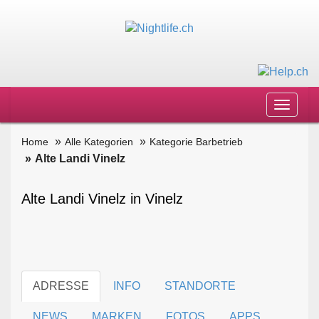
Toggle
navigat
Home
Alle Kategorien
Kategorie Barbetrieb
Alte Landi Vinelz
Alte Landi Vinelz in Vinelz
ADRESSE
INFO
STANDORTE
NEWS
MARKEN
FOTOS
APPS