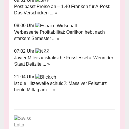
09:31 Uhr
Post passt Preise an – 1.40 Franken für A-Post:
Das Verschicken ... »
08:00 Uhr
Verbesserte Profitabilität: Oerlikon hebt nach
starkem Semester ... »
07:02 Uhr
Javier Mileis «fiskalische Fussfessel»: Wenn der
Staat Defizite ... »
21:04 Uhr
Ist die Hitzewelle schuld?: Massiver Felssturz
heute Mittag am ... »