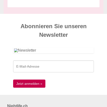
Abonnieren Sie unseren
News­letter
Nightlife.ch