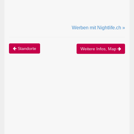
Werben mit Nightlife.ch »
Standorte
Weitere Infos, Map