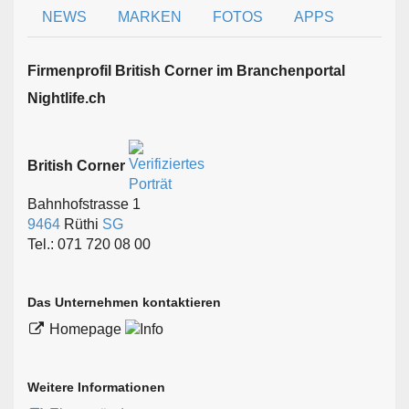
NEWS
MARKEN
FOTOS
APPS
Firmen­profil British Corner im Branchen­portal
Nightlife.ch
British Corner
Bahnhofstrasse 1
9464
Rüthi
SG
Tel.: 071 720 08 00
Das Unternehmen kontaktieren
Homepage
Weitere Informationen