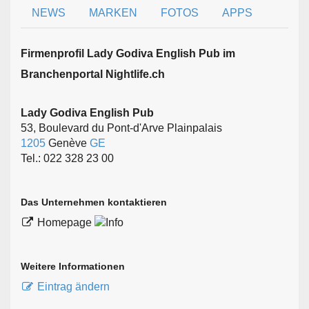
NEWS
MARKEN
FOTOS
APPS
Firmen­profil Lady Godiva English Pub im
Branchen­portal Nightlife.ch
Lady Godiva English Pub
53, Boulevard du Pont-d'Arve Plainpalais
1205
Genève
GE
Tel.: 022 328 23 00
Das Unternehmen kontaktieren
Homepage
Weitere Informationen
Eintrag ändern