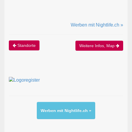
Werben mit Nightlife.ch »
Standorte
Weitere Infos, Map
Werben mit Nightlife.ch »