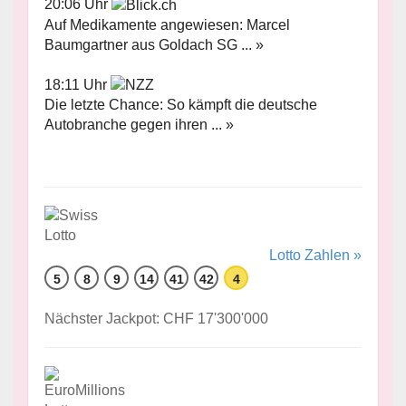
20:06 Uhr
Auf Medikamente angewiesen: Marcel
Baumgartner aus Goldach SG ... »
18:11 Uhr
Die letzte Chance: So kämpft die deutsche
Autobranche gegen ihren ... »
Lotto Zahlen »
5
8
9
14
41
42
4
Nächster Jackpot: CHF 17'300'000