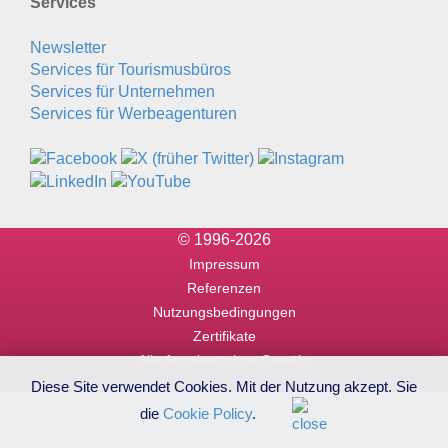
Services
Newsletter
Services für Tourismusbüros
Services für Unternehmen
Services für Werbeagenturen
© 1996-2026
Impressum
Referenzen
Nutzungsbedingungen
Zertifikate
Alle Angaben ohne Gewähr
Diese Site verwendet Cookies. Mit der Nutzung akzept. Sie
die
Cookie Policy
.