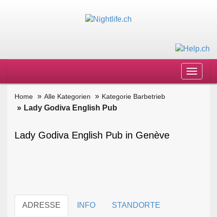
Toggle
navigat
Home
Alle Kategorien
Kategorie Barbetrieb
Lady Godiva English Pub
Lady Godiva English Pub in Genève
ADRESSE
INFO
STANDORTE