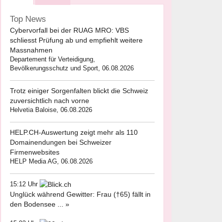
Top News
Cybervorfall bei der RUAG MRO: VBS
schliesst Prüfung ab und empfiehlt weitere
Massnahmen
Departement für Verteidigung,
Bevölkerungsschutz und Sport, 06.08.2026
Trotz einiger Sorgenfalten blickt die Schweiz
zuversichtlich nach vorne
Helvetia Baloise, 06.08.2026
HELP.CH-Auswertung zeigt mehr als 110
Domainendungen bei Schweizer
Firmenwebsites
HELP Media AG, 06.08.2026
15:12 Uhr
Unglück während Gewitter: Frau (†65) fällt in
den Bodensee ... »