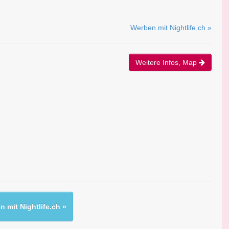
Werben mit Nightlife.ch »
Weitere Infos, Map
 mit Nightlife.ch »