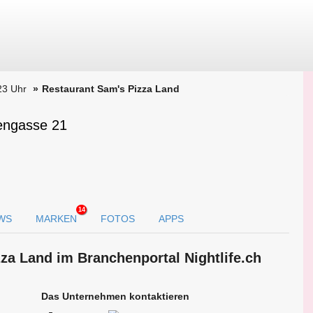
23 Uhr
Restaurant Sam's Pizza Land
fengasse 21
14
WS
MARKEN
FOTOS
APPS
zza Land im Branchen­portal Nightlife.ch
Das Unternehmen kontaktieren