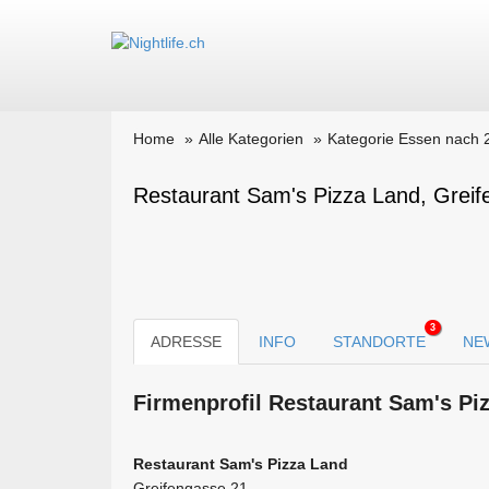
Home
Alle Kategorien
Kategorie Essen nach 
Restaurant Sam's Pizza Land, Grei
3
ADRESSE
INFO
STANDORTE
NE
Firmen­profil Restaurant Sam's Pi
Restaurant Sam's Pizza Land
Greifengasse 21