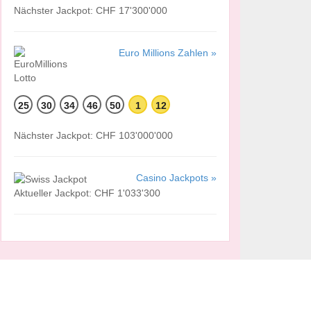
Nächster Jackpot: CHF 17'300'000
Euro Millions Zahlen »
25
30
34
46
50
1
12
Nächster Jackpot: CHF 103'000'000
Casino Jackpots »
Aktueller Jackpot: CHF 1'033'300