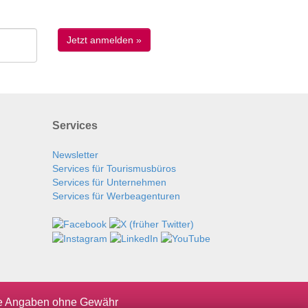
Services
Newsletter
Services für Tourismusbüros
Services für Unternehmen
Services für Werbeagenturen
le Angaben ohne Gewähr