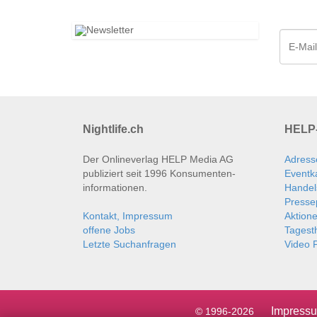
Nightlife.ch
HELP-
Der Onlineverlag HELP Media AG
Adress
publiziert seit 1996 Konsumenten­
Eventk
informationen.
Handel
Presse
Kontakt, Impressum
Aktion
offene Jobs
Tages
Letzte Suchanfragen
Video P
Impress
© 1996-2026