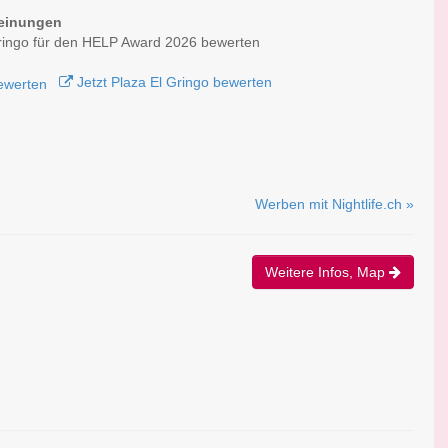
einungen
ringo für den HELP Award 2026 bewerten
Jetzt Plaza El Gringo bewerten
Werben mit Nightlife.ch »
Weitere Infos, Map