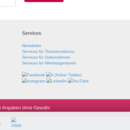
Services
Newsletter
Services für Tourismusbüros
Services für Unternehmen
Services für Werbeagenturen
le Angaben ohne Gewähr
.