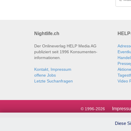
Nightlife.ch
HELP-
Der Onlineverlag HELP Media AG
Adress
publiziert seit 1996 Konsumenten­
Eventk
informationen.
Handel
Presse
Kontakt, Impressum
Aktion
offene Jobs
Tages
Letzte Suchanfragen
Video P
Impress
© 1996-2026
Diese Si