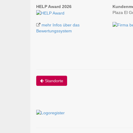
HELP Award 2026
Kundenm
Plaza El G
mehr Infos über das
Bewertungssystem
Standorte