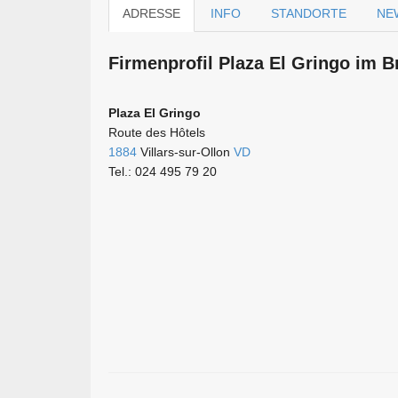
ADRESSE
INFO
STANDORTE
NE
Firmen­profil Plaza El Gringo im B
Plaza El Gringo
Route des Hôtels
1884
Villars-sur-Ollon
VD
Tel.: 024 495 79 20