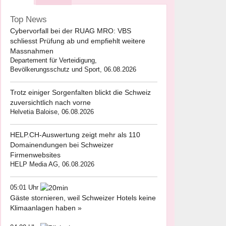
Top News
Cybervorfall bei der RUAG MRO: VBS
schliesst Prüfung ab und empfiehlt weitere
Massnahmen
Departement für Verteidigung,
Bevölkerungsschutz und Sport, 06.08.2026
Trotz einiger Sorgenfalten blickt die Schweiz
zuversichtlich nach vorne
Helvetia Baloise, 06.08.2026
HELP.CH-Auswertung zeigt mehr als 110
Domainendungen bei Schweizer
Firmenwebsites
HELP Media AG, 06.08.2026
05:01 Uhr
Gäste stornieren, weil Schweizer Hotels keine
Klimaanlagen haben »