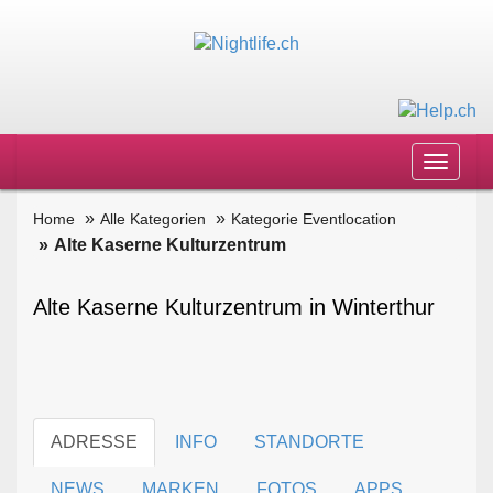
Toggle
navigat
Home
Alle Kategorien
Kategorie Eventlocation
Alte Kaserne Kulturzentrum
Alte Kaserne Kulturzentrum in Winterthur
ADRESSE
INFO
STANDORTE
NEWS
MARKEN
FOTOS
APPS