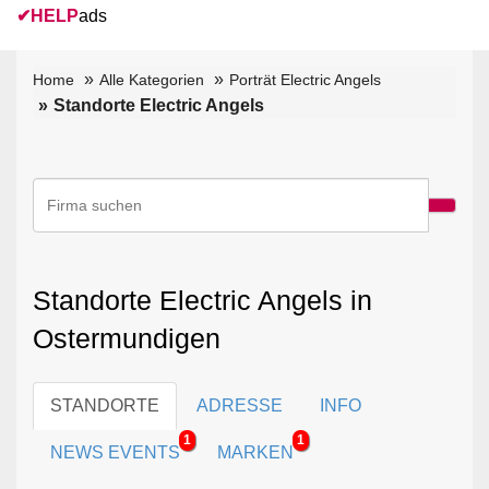
✔
HELP
ads
Home
Alle Kategorien
Porträt Electric Angels
Standorte Electric Angels
Standorte Electric Angels in
Ostermundigen
STANDORTE
ADRESSE
INFO
1
1
NEWS EVENTS
MARKEN