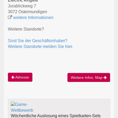
Electric Angels
Jurablickweg 7
3072 Ostermundigen
weitere Informationen
Weitere Standorte?
Sind Sie der Geschäftsinhaber?
Weitere Standorte melden Sie hier.
Adresse
Weitere Infos, Map
Wöchentliche Auslosung eines Spielkarten-Sets