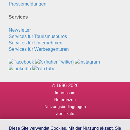
Pressemeldungen
Services
Newsletter
Services für Tourismusbüros
Services für Unternehmen
Services für Werbeagenturen
© 1996-2026
Impressum
Referenzen
Nutzungsbedingungen
Zertifikate
Alle Angaben ohne Gewähr
Diese Site verwendet Cookies. Mit der Nutzung akzept. Sie