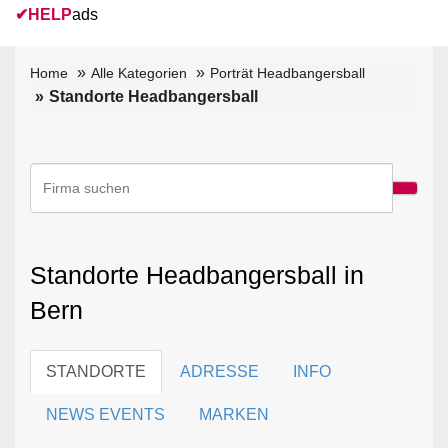
✔
HELP
ads
Home
Alle Kategorien
Porträt Headbangersball
Standorte Headbangersball
Standorte Headbangersball in
Bern
STANDORTE
ADRESSE
INFO
NEWS EVENTS
MARKEN