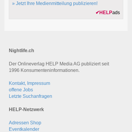
» Jetzt Ihre Medienmitteilung publizieren!
✔
HELP
ads
Nightlife.ch
Der Onlineverlag HELP Media AG publiziert seit
1996 Konsumenten­informationen.
Kontakt, Impressum
offene Jobs
Letzte Suchanfragen
HELP-Netzwerk
Adressen Shop
Eventkalender