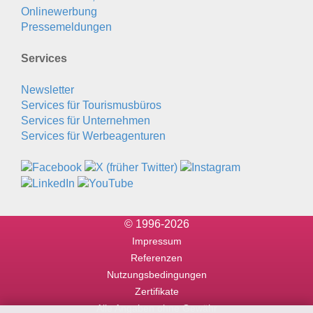
Onlinewerbung
Pressemeldungen
Services
Newsletter
Services für Tourismusbüros
Services für Unternehmen
Services für Werbeagenturen
© 1996-2026
Impressum
Referenzen
Nutzungsbedingungen
Zertifikate
Alle Angaben ohne Gewähr