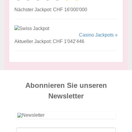
Nächster Jackpot: CHF 16'000'000
Casino Jackpots »
Aktueller Jackpot: CHF 1'042'446
Abonnieren Sie unseren
News­letter