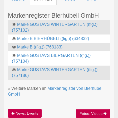
Markenregister Bierhübeli GmbH
Marke GUSTAVS WINTERGARTEN ((fig.))
(757102)
Marke B BIERHÜBELI ((fig.)) (634832)
Marke B ((fig.)) (763183)
Marke GUSTAVS BIERGARTEN ((fig.))
(757104)
Marke GUSTAVS WINTERGARTEN ((fig.))
(757186)
» Weitere Marken im
Markenregister von Bierhübeli
GmbH
News, Events
Fotos, Videos