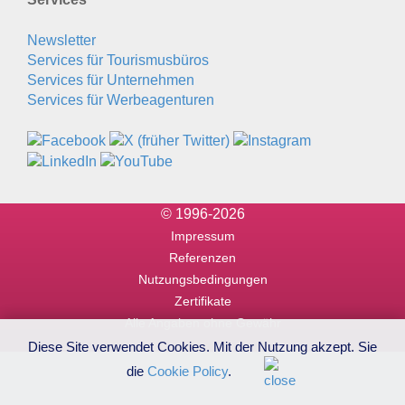
Newsletter
Services für Tourismusbüros
Services für Unternehmen
Services für Werbeagenturen
© 1996-2026
Impressum
Referenzen
Nutzungsbedingungen
Zertifikate
Alle Angaben ohne Gewähr
Diese Site verwendet Cookies. Mit der Nutzung akzept. Sie
die
Cookie Policy
.