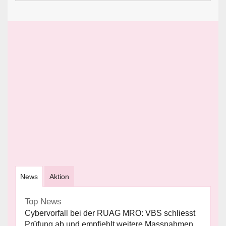
News
Aktion
Top News
Cybervorfall bei der RUAG MRO: VBS schliesst
Prüfung ab und empfiehlt weitere Massnahmen