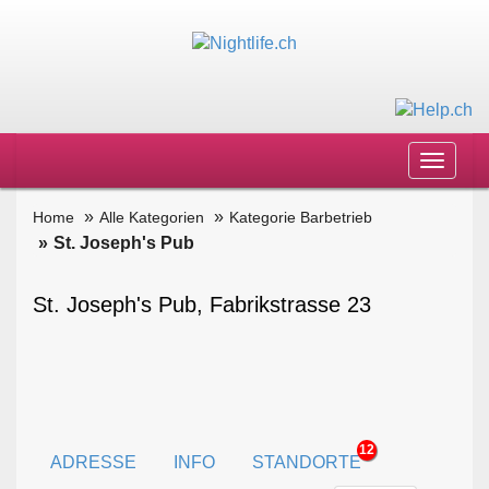
Toggle
navigat
Home
Alle Kategorien
Kategorie Barbetrieb
St. Joseph's Pub
St. Joseph's Pub, Fabrikstrasse 23
12
ADRESSE
INFO
STANDORTE