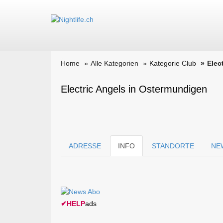
Home
Alle Kategorien
Kategorie Club
Elec
Electric Angels in Ostermundigen
ADRESSE
INFO
STANDORTE
NE
✔
HELP
ads