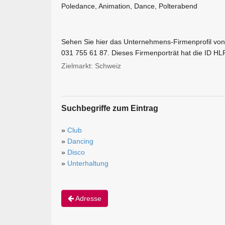
Poledance, Animation, Dance, Polterabend
Sehen Sie hier das Unternehmens-Firmenprofil von
031 755 61 87. Dieses Firmenporträt hat die ID H
Zielmarkt: Schweiz
Suchbegriffe zum Eintrag
»
Club
»
Dancing
»
Disco
»
Unterhaltung
Adresse