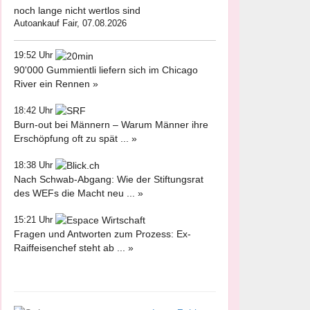
noch lange nicht wertlos sind
Autoankauf Fair, 07.08.2026
19:52 Uhr
90'000 Gummientli liefern sich im Chicago
River ein Rennen »
18:42 Uhr
Burn-out bei Männern – Warum Männer ihre
Erschöpfung oft zu spät ... »
18:38 Uhr
Nach Schwab-Abgang: Wie der Stiftungsrat
des WEFs die Macht neu ... »
15:21 Uhr
Fragen und Antworten zum Prozess: Ex-
Raiffeisenchef steht ab ... »