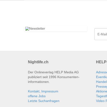
Nightlife.ch
HELP-
Der Onlineverlag HELP Media AG
Adress
publiziert seit 1996 Konsumenten­
Eventk
informationen.
Handel
Presse
Kontakt, Impressum
Aktion
offene Jobs
Tages
Letzte Suchanfragen
Video P