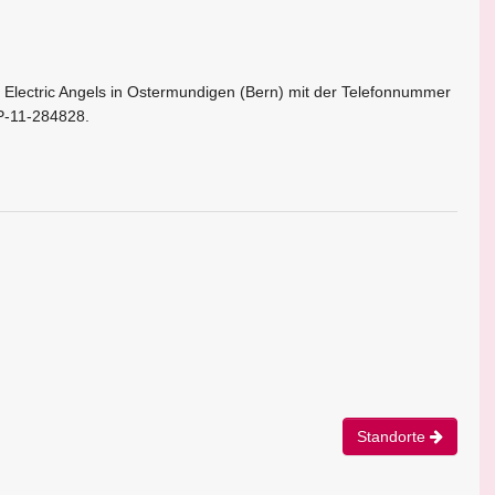
 Electric Angels in Ostermundigen (Bern) mit der Telefonnummer
LP-11-284828.
Standorte