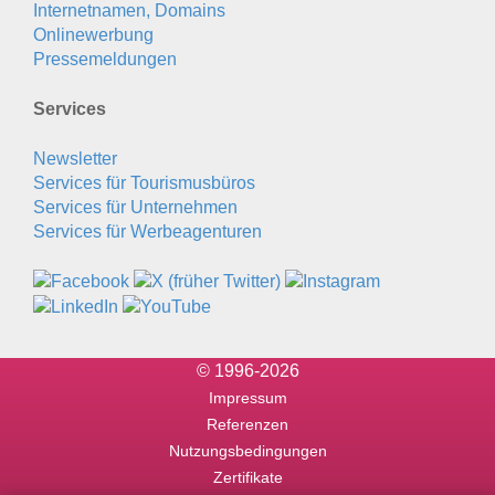
Internetnamen, Domains
Onlinewerbung
Pressemeldungen
Services
Newsletter
Services für Tourismusbüros
Services für Unternehmen
Services für Werbeagenturen
© 1996-2026
Impressum
Referenzen
Nutzungsbedingungen
Zertifikate