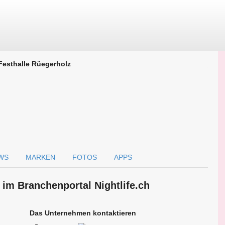
Festhalle Rüegerholz
WS
MARKEN
FOTOS
APPS
 im Branchen­portal Nightlife.ch
Das Unternehmen kontaktieren