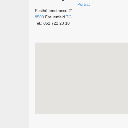
Festhüttenstrasse 21
8500
Frauenfeld
TG
Tel.: 052 721 23 10