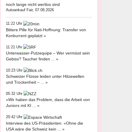
noch lange nicht wertlos sind
Autoankauf Fair, 07.08.2026
11:22 Uhr
Bittere Pille für Nati-Hoffnung: Transfer von
Konkurrent geplatzt »
11:21 Uhr
Unterwasser-Putzequipe – Wer vermisst sein
Gebiss? Taucher finden ... »
10:23 Uhr
Schweizer Flüsse leiden unter Hitzewellen
und Trockenheit – ... »
05:32 Uhr
«Wir haben das Problem, dass die Arbeit von
Juniors mit KI ... »
20:42 Uhr
Interview des US-Präsidenten: «Ohne die
USA wäre die Schweiz kein ... »