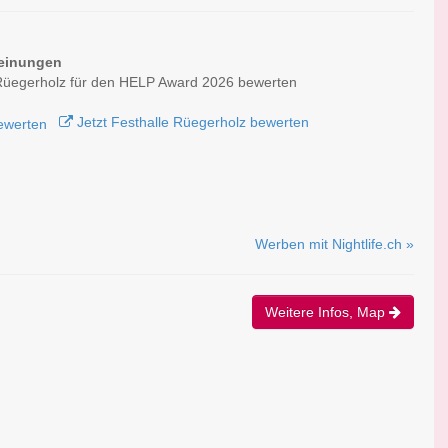
einungen
Rüegerholz für den HELP Award 2026 bewerten
Jetzt Festhalle Rüegerholz bewerten
Werben mit Nightlife.ch »
Weitere Infos, Map