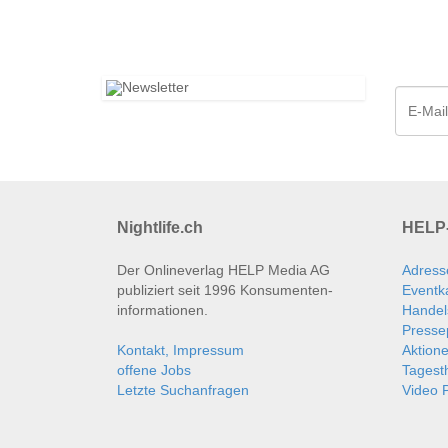
Nightlife.ch
HELP-
Der Onlineverlag HELP Media AG
Adress
publiziert seit 1996 Konsumenten­
Eventk
informationen.
Handel
Presse
Kontakt, Impressum
Aktion
offene Jobs
Tages
Letzte Suchanfragen
Video P