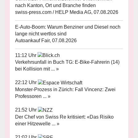
nach Kanton, Ort und Branche finden
swiss-press.com / HELP Media AG, 07.08.2026
E-Auto-Boom: Warum Benziner und Diesel noch
lange nicht wertlos sind
Autoankauf Fair, 07.08.2026
11:12 Uhr
Verkehrsunfall in Buch TG: E-Bike-Fahrerin (14)
bei Kollision mit ... »
22:12 Uhr
Monster-Prozess in Zürich: Fall Vincenz: Zwei
Professoren ... »
21:52 Uhr
Der Chef von Swiss Re kritisiert: «Das Risiko
einer Hitzewelle ... »
21:02 Uhr