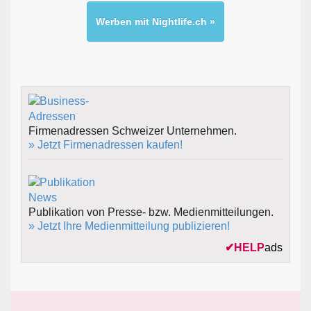
Werben mit Nightlife.ch »
Firmenadressen Schweizer Unternehmen.
» Jetzt Firmenadressen kaufen!
Publikation von Presse- bzw. Medienmitteilungen.
» Jetzt Ihre Medienmitteilung publizieren!
✔
HELP
ads