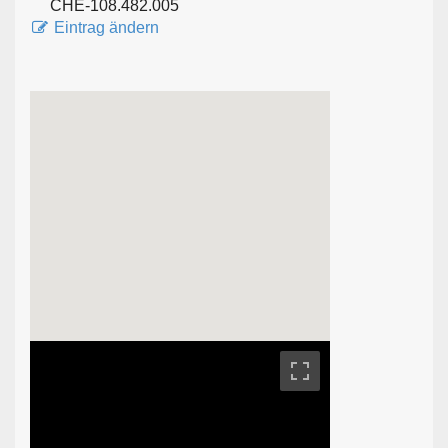
CHE-108.482.005
Eintrag ändern