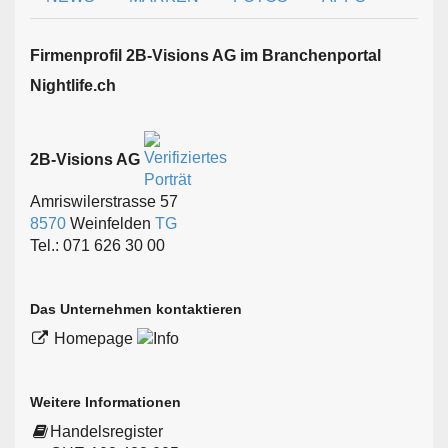
Firmen­profil 2B-Visions AG im Branchen­portal
Nightlife.ch
2B-Visions AG
Amriswilerstrasse 57
8570
Weinfelden
TG
Tel.: 071 626 30 00
Das Unternehmen kontaktieren
Homepage
Weitere Informationen
Handelsregister